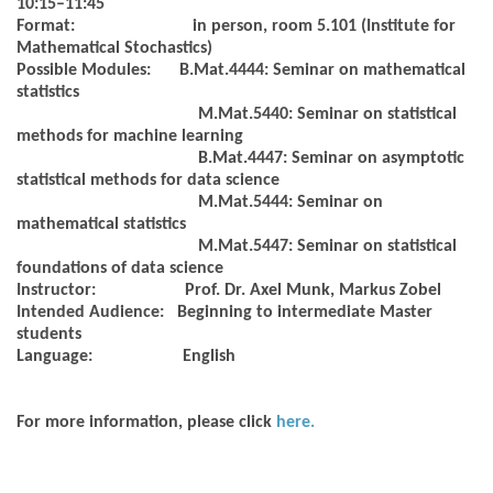
10:15–11:45
Format:
in person, room 5.101 (Institute for
Mathematical Stochastics)
Possible Modules:
B.Mat.4444: Seminar on mathematical
statistics
M.Mat.5440: Seminar on statistical
methods for machine learning
B.Mat.4447: Seminar on asymptotic
statistical methods for data science
M.Mat.5444: Seminar on
mathematical statistics
M.Mat.5447: Seminar on statistical
foundations of data science
Instructor:
Prof. Dr. Axel Munk, Markus Zobel
Intended Audience:
Beginning to intermediate Master
students
Language:
English
For more information, please click
here.