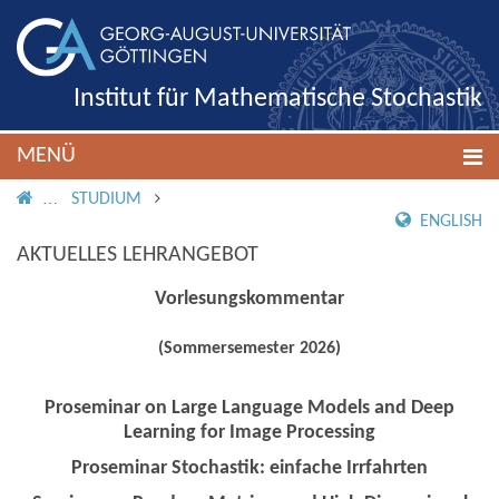
Institut für Mathematische Stochastik
MENÜ
IMS ROOT
STUDIUM
ENGLISH
AKTUELLES LEHRANGEBOT
Vorlesungskommentar
(Sommersemester 2026)
Proseminar on Large Language Models and Deep
Learning for Image Processing
Proseminar Stochastik: einfache Irrfahrten