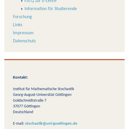
F.A.Q zur E-Lehre
Information für Studierende
Forschung
Links
Impressum
Datenschutz
Kontakt:
Institut für Mathematische Stochastik
Georg-August-Universität Göttingen
Goldschmidtstraße 7
37077 Göttingen
Deutschland
E-mail:
stochastik@uni-goettingen.de