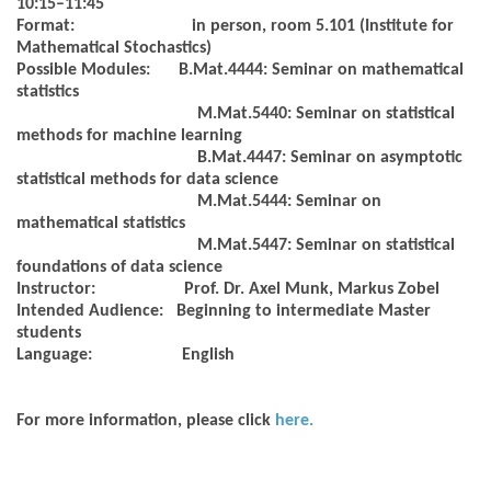
10:15–11:45
Format:
in person, room 5.101 (Institute for
Mathematical Stochastics)
Possible Modules:
B.Mat.4444: Seminar on mathematical
statistics
M.Mat.5440: Seminar on statistical
methods for machine learning
B.Mat.4447: Seminar on asymptotic
statistical methods for data science
M.Mat.5444: Seminar on
mathematical statistics
M.Mat.5447: Seminar on statistical
foundations of data science
Instructor:
Prof. Dr. Axel Munk, Markus Zobel
Intended Audience:
Beginning to intermediate Master
students
Language:
English
For more information, please click
here.