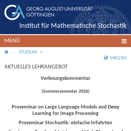
Institut für Mathematische Stochastik
MENÜ
IMS ROOT
STUDIUM
ENGLISH
AKTUELLES LEHRANGEBOT
Vorlesungskommentar
(Sommersemester 2026)
Proseminar on Large Language Models and Deep
Learning for Image Processing
Proseminar Stochastik: einfache Irrfahrten