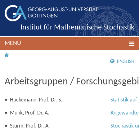
Institut für Mathematische Stochastik
MENÜ
IMS ROOT
ENGLISH
Arbeitsgruppen / Forschungsgeb
• Huckemann, Prof. Dr. S.
Statistik au
• Munk, Prof. Dr. A.
Angewandte 
• Sturm, Prof. Dr. A.
Stochastik 