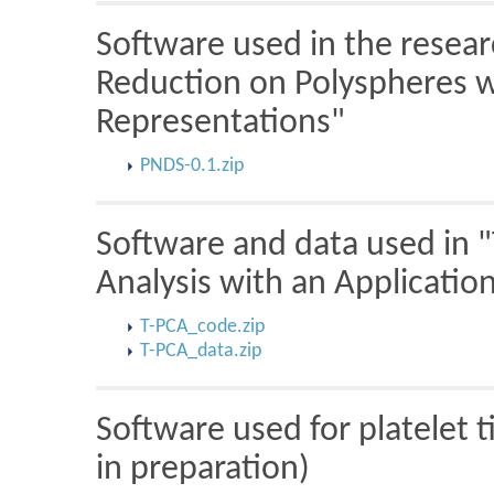
Software used in the resear
Reduction on Polyspheres wi
Representations"
PNDS-0.1.zip
Software and data used in 
Analysis with an Applicatio
T-PCA_code.zip
T-PCA_data.zip
Software used for platelet 
in preparation)