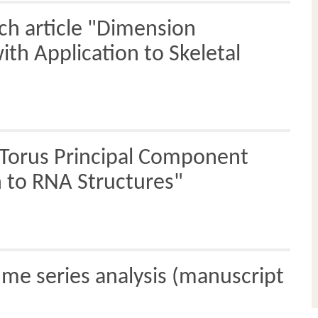
ch article "Dimension
th Application to Skeletal
"Torus Principal Component
n to RNA Structures"
time series analysis (manuscript