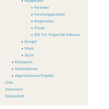
Huckemann
Personen
Forschungsprojekte
Kooperation
Presse
SFB 755, Project B8 Software
Krengel
Munk
Sturm
Kolloquium
Dissertationen
Abgeschlossene Projekte
Links
Impressum
Datenschutz