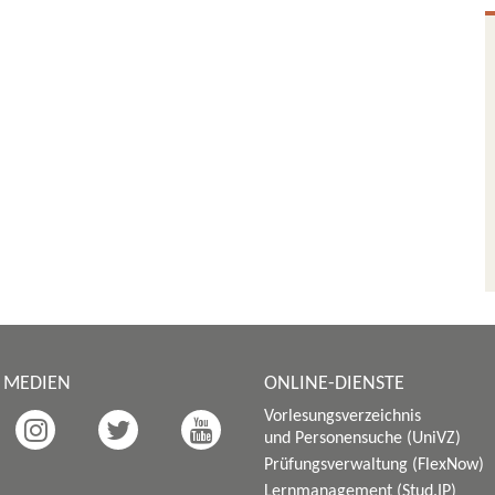
E MEDIEN
ONLINE-DIENSTE
Vorlesungsverzeichnis
und Personensuche (UniVZ)
Prüfungsverwaltung (FlexNow)
Lernmanagement (Stud.IP)