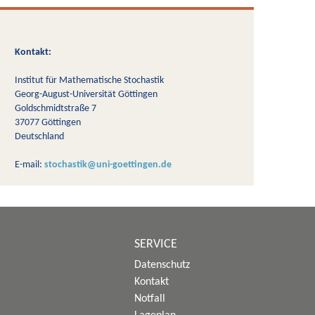
Kontakt:
Institut für Mathematische Stochastik
Georg-August-Universität Göttingen
Goldschmidtstraße 7
37077 Göttingen
Deutschland
E-mail:
stochastik@uni-goettingen.de
SERVICE
Datenschutz
Kontakt
Notfall