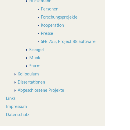
Huckemann
Personen
Forschungsprojekte
Kooperation
Presse
SFB 755, Project B8 Software
Krengel
Munk
Sturm
Kolloquium
Dissertationen
Abgeschlossene Projekte
Links
Impressum
Datenschutz