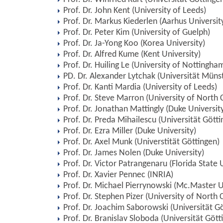
Prof. Dr. John Kent (University of Leeds)
Prof. Dr. Markus Kiederlen (Aarhus Universit
Prof. Dr. Peter Kim (University of Guelph)
Prof. Dr. Ja-Yong Koo (Korea University)
Prof. Dr. Alfred Kume (Kent University)
Prof. Dr. Huiling Le (University of Nottingha
PD. Dr. Alexander Lytchak (Universität Müns
Prof. Dr. Kanti Mardia (University of Leeds)
Prof. Dr. Steve Marron (University of North 
Prof. Dr. Jonathan Mattingly (Duke Universit
Prof. Dr. Preda Mihailescu (Universität Götti
Prof. Dr. Ezra Miller (Duke University)
Prof. Dr. Axel Munk (Universtität Göttingen)
Prof. Dr. James Nolen (Duke University)
Prof. Dr. Victor Patrangenaru (Florida State 
Prof. Dr. Xavier Pennec (INRIA)
Prof. Dr. Michael Pierrynowski (Mc.Master U
Prof. Dr. Stephen Pizer (University of North 
Prof. Dr. Joachim Saborowski (Universität G
Prof. Dr. Branislav Sloboda (Universität Gött