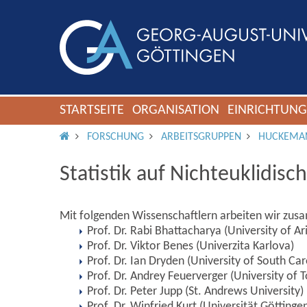
STARTSEITE
ORGANISATION
EINRICHTUN
IMS ROOT
FORSCHUNG
ARBEITSGRUPPEN
HUCKEMA
Statistik auf Nichteuklidi
Mit folgenden Wissenschaftlern arbeiten wir zu
Prof. Dr. Rabi Bhattacharya (University of Ar
Prof. Dr. Viktor Benes (Univerzita Karlova)
Prof. Dr. Ian Dryden (University of South Car
Prof. Dr. Andrey Feuerverger (University of 
Prof. Dr. Peter Jupp (St. Andrews University)
Prof. Dr. Winfried Kurt (Universität Göttinge