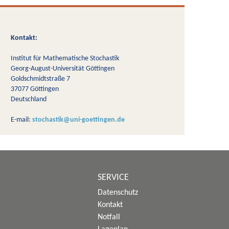
Kontakt:
Institut für Mathematische Stochastik
Georg-August-Universität Göttingen
Goldschmidtstraße 7
37077 Göttingen
Deutschland
E-mail:
stochastik@uni-goettingen.de
SERVICE
Datenschutz
Kontakt
Notfall