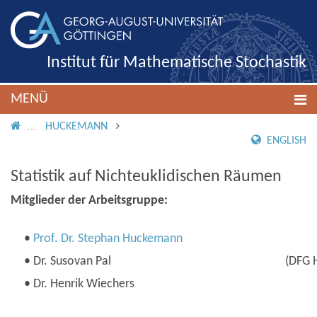
Institut für Mathematische Stochastik
MENÜ
IMS ROOT
HUCKEMANN
ENGLISH
Statistik auf Nichteuklidischen Räumen
Mitglieder der Arbeitsgruppe:
•
Prof. Dr. Stephan Huckemann
• Dr. Susovan Pal
(DFG 
• Dr. Henrik Wiechers