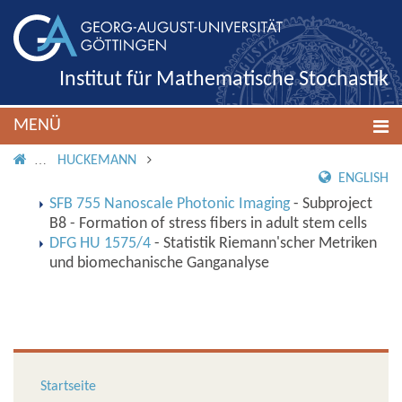
Institut für Mathematische Stochastik
MENÜ
IMS ROOT
HUCKEMANN
ENGLISH
SFB 755 Nanoscale Photonic Imaging
- Subproject
B8 - Formation of stress fibers in adult stem cells
DFG HU 1575/4
- Statistik Riemann'scher Metriken
und biomechanische Ganganalyse
Startseite